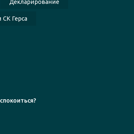
Декларирование
 СК Герса
еспокоиться?