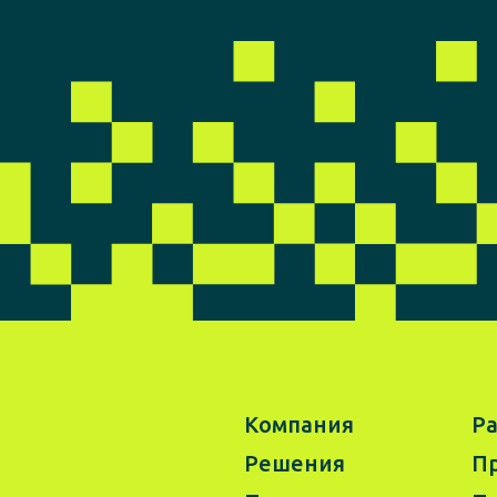
Компания
Р
Решения
Пр