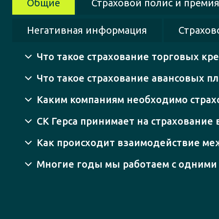
Общие
Страховой полис и преми
Негативная информация
Страхов
Что такое страхование торговых кр
Что такое страхование авансовых п
Каким компаниям необходимо страх
СК Герса принимает на страхование
Как происходит взаимодействие меж
Многие годы мы работаем с одними и