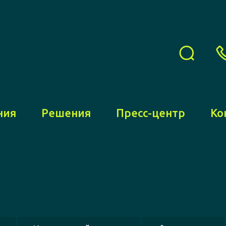
ния
Решения
Пресс-центр
Ко