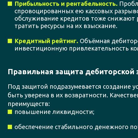
Прибыльность и рентабельность.
Пробл
спровоцированных ею кассовых разрыво
обслуживание кредитов тоже снижают р
тратить ресурсы на их взыскание.
Кредитный рейтинг.
Объёмная дебиторс
инвестиционную привлекательность ко
Правильная защита дебиторской 
Под защитой подразумевается создание у
быть уверена в их возвратности. Качеств
преимуществ:
повышение ликвидности;
обеспечение стабильного денежного по