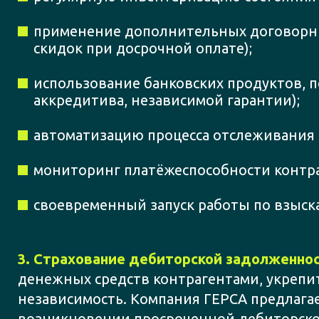
применение дополнительных договорны
скидок при досрочной оплате);
использование банковских продуктов,
аккредитива, независимой гарантии);
автоматизацию процесса отслеживания
мониторинг платёжеспособности контра
своевременный запуск работы по взыс
3. Страхование дебиторской задолженнос
денежных средств контрагентами, укрепи
независимость. Компания ГЕРСА предлага
возникновении просроченной дебиторской