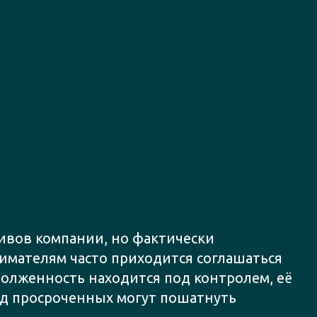
тивов компании, но фактически
имателям часто приходится соглашаться
адолженность находится под контролем, её
яд просроченных могут пошатнуть