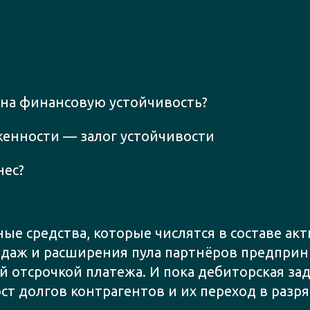
 на финансовую устойчивость?
енности — залог устойчивости
нес?
е средства, которые числятся в составе ак
одаж и расширения пула партнёров предприн
ой отсрочкой платежа. И пока дебиторская з
ст долгов контрагентов и их переход в разр