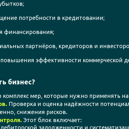
убытков;
ащение потребности в кредитовании;
я финансирования;
альных партнёров, кредиторов и инвесторо
я повышения эффективности коммерческой д
ь бизнес?
комплекс мер, которые нужно применять на 
ов.
Проверка и оценка надёжности потенциа
венно, снижения рисков.
нтроля.
Этот блок включает:
дебиторской задолженности и систематизац