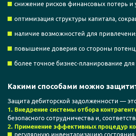
снижение рисков финансовых потерь и 
оптимизация структуры капитала, сокр
наличие возможностей для привлечени
повышение доверия со стороны потенци
более точное бизнес-планирование дл
Какими способами можно защитит
Защита дебиторской задолженности — это 
1. Внедрение системы отбора контрагент
безопасного сотрудничества и, соответст
2. Применение эффективных процедур ко
регулярную инвентаризацию состояния 