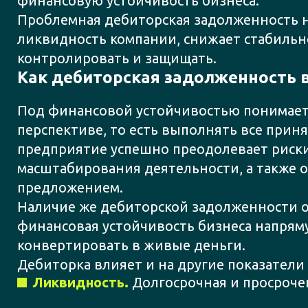
финансовую устойчивость бизнеса.
Проблемная дебиторская задолженность н
ликвидность компании, снижает стабильн
контролировать и защищать.
Как дебиторская задолженность 
Под финансовой устойчивостью понимает
перспективе, то есть выполнять все прин
предприятие успешно преодолевает риски
масштабирования деятельности, а также 
предложением.
Наличие же дебиторской задолженности оз
финансовая устойчивость бизнеса напряму
конвертировать в живые деньги.
Дебиторка влияет и на другие показатели
Ликвидность.
Долгосрочная и просрочен