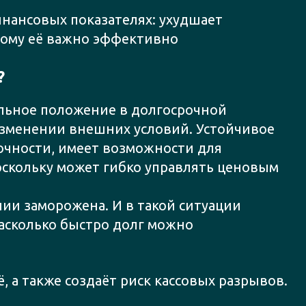
нансовых показателях: ухудшает
тому её важно эффективно
?
льное положение в долгосрочной
 изменении внешних условий. Устойчивое
очности, имеет возможности для
оскольку может гибко управлять ценовым
ии заморожена. И в такой ситуации
насколько быстро долг можно
 а также создаёт риск кассовых разрывов.