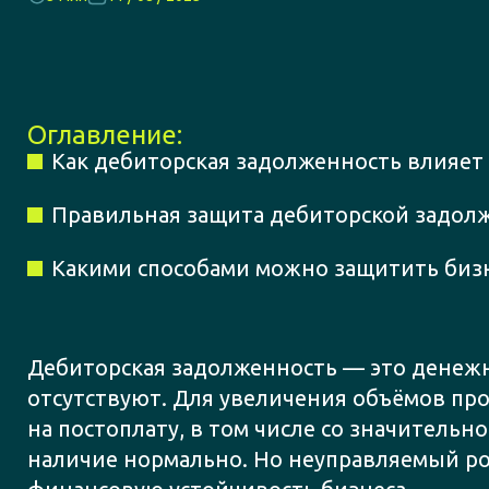
Оглавление:
Как дебиторская задолженность влияет
Правильная защита дебиторской задолж
Какими способами можно защитить биз
Дебиторская задолженность — это денежны
отсутствуют. Для увеличения объёмов пр
на постоплату, в том числе со значительн
наличие нормально. Но неуправляемый ро