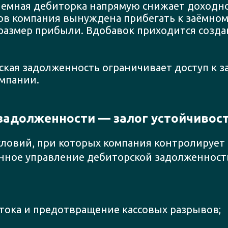
емная дебиторка напрямую снижает доходнос
в компания вынуждена прибегать к заёмном
азмер прибыли. Вдобавок приходится созда
кая задолженность ограничивает доступ к 
мпании.
задолженности — залог устойчивос
словий, при которых компания контролирует 
енное управление дебиторской задолженност
тока и предотвращение кассовых разрывов;