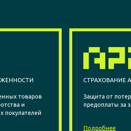
ЛЖЕННОСТИ
СТРАХОВАНИЕ 
енных товаров
Защита от потер
ротства и
предоплаты за з
х покупателей
Подробнее