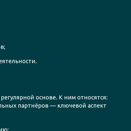
в;
еятельности.
регулярной основе. К ним относятся:
льных партнёров — ключевой аспект
ию;