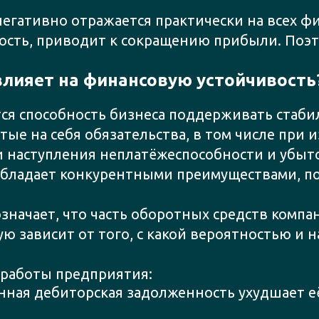
егативно отражается практически на всех фи
ость, приводит к сокращению прибыли. Поэ
влияет на финансовую устойчивость
ся способность бизнеса поддерживать стаби
ятые на себя обязательства, в том числе при
 наступления неплатёжеспособности и убыт
обладает конкурентными преимуществами, п
начает, что часть оборотных средств компан
ю зависит от того, с какой вероятностью и 
 работы предприятия:
ная дебиторская задолженность ухудшает её,