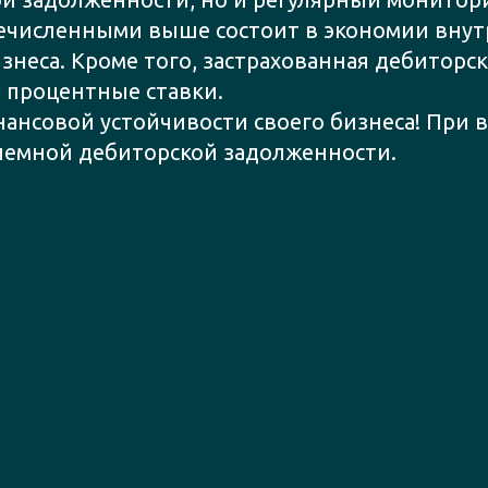
ечисленными выше состоит в экономии внут
знеса. Кроме того, застрахованная дебитор
 процентные ставки.
ансовой устойчивости своего бизнеса! При 
блемной дебиторской задолженности.