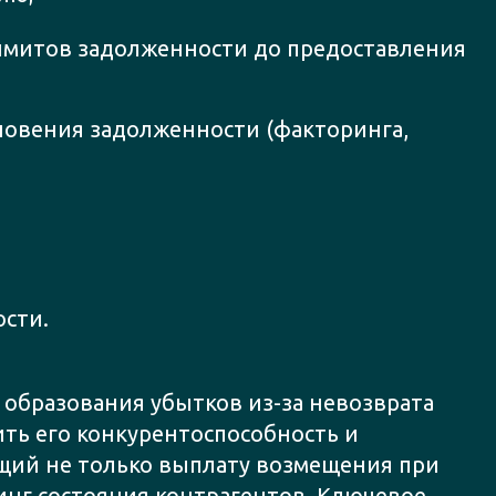
имитов задолженности до предоставления
новения задолженности (факторинга,
сти.
 образования убытков из-за невозврата
ть его конкурентоспособность и
ющий не только выплату возмещения при
нг состояния контрагентов. Ключевое